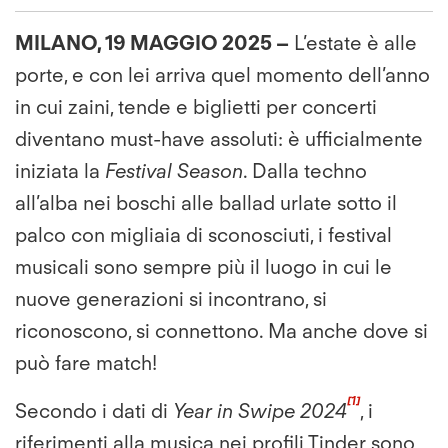
MILANO, 19 MAGGIO 2025 –
L’estate è alle
porte, e con lei arriva quel momento dell’anno
in cui zaini, tende e biglietti per concerti
diventano must-have assoluti: è ufficialmente
iniziata la
Festival Season
. Dalla techno
all’alba nei boschi alle ballad urlate sotto il
palco con migliaia di sconosciuti, i festival
musicali sono sempre più il luogo in cui le
nuove generazioni si incontrano, si
riconoscono, si connettono. Ma anche dove si
può fare match!
[1]
Secondo i dati di
Year in Swipe 2024
, i
riferimenti alla musica nei profili Tinder sono