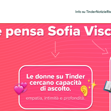
Info su Tinder
Notizie
Ri