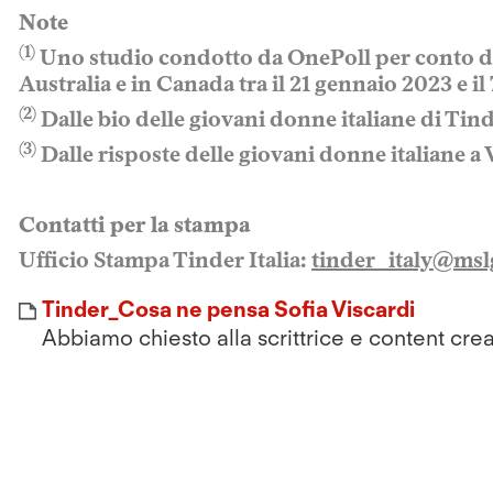
Note
(1)
Uno studio condotto da OnePoll per conto di Ti
Australia e in Canada tra il 21 gennaio 2023 e il
(2)
Dalle bio delle giovani donne italiane di Tin
(3)
Dalle risposte delle giovani donne italiane a 
Contatti per la stampa
Ufficio Stampa Tinder Italia:
tinder_italy@ms
Tinder_Cosa ne pensa Sofia Viscardi
Abbiamo chiesto alla scrittrice e content crea