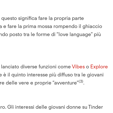
questo significa fare la propria parte
va e fare la prima mossa rompendo il ghiaccio
ondo posto tra le forme di “love language” più
a lanciato diverse funzioni come
Vibes
o
Explore
è il quinto interesse più diffuso tra le giovani
(3)
re delle vere e proprie “avventure”
.
ro. Gli interessi delle giovani donne su Tinder