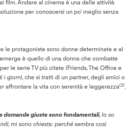
ai film. Andare al cinema è una delle attività
soluzione per conoscersi un po’ meglio senza
dove le protagoniste sono donne determinate e al
 che emerge è quello di una donna che combatte
per le serie TV più citate (Friends, The Office e
i giorni, che si tratti di un partner, degli amici o
(2)
er affrontare la vita con serenità e leggerezza
.
e domande giuste sono fondamentali
, lo so
ndi, mi sono chiesta: perché sembra così