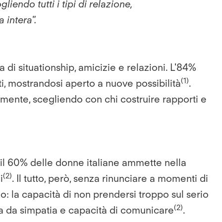
endo tutti i tipi di relazione,
 intera".
 di situationship, amicizie e relazioni. L'84%
(1)
ti, mostrandosi aperto a nuove possibilità
.
amente, scegliendo con chi costruire rapporti e
i, il 60% delle donne italiane ammette nella
(2)
i
. Il tutto, però, senza rinunciare a momenti di
lo: la capacità di non prendersi troppo sul serio
(2)
ita da simpatia e capacità di comunicare
.