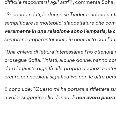
difficile raccontarsi agli altri?
”, commenta Sofia.
“
Secondo i dati, le donne su Tinder tendono a ut
semplificare le molteplici sfaccettature che com
veramente in una relazione sono l'empatia, la ca
sembrano apparentemente in contrasto con l’aut
“
Una chiave di lettura interessante l'ho ottenuta
prosegue Sofia. “
Infatti, alcune donne, hanno con
dare la giusta dignità alla propria ricchezza in
creare connessioni significative con le altre per
E conclude: “
Questo mi ha portata a riflettere s
a voler suggerire alle donne di
non avere paura 