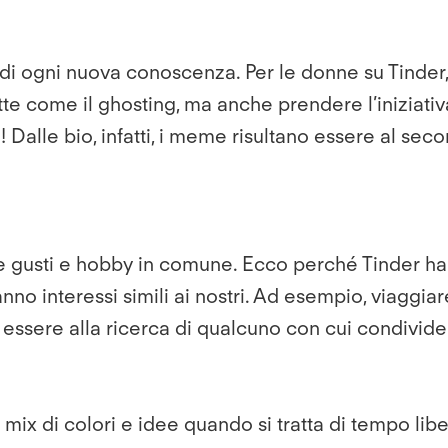
 di ogni nuova conoscenza. Per le donne su Tinder, 
tte come il ghosting, ma anche prendere l’iniziati
Dalle bio, infatti, i meme risultano essere al sec
ere gusti e hobby in comune. Ecco perché Tinder h
o interessi simili ai nostri. Ad esempio, viaggiare 
 essere alla ricerca di qualcuno con cui condivide
mix di colori e idee quando si tratta di tempo libe