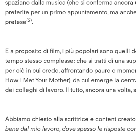
spaziano dalla musica (che si conferma ancora una 
preferite per un primo appuntamento, ma anche
(2)
pretese
.
E a proposito di film, i più popolari sono quelli
tempo stesso complesse: che si tratti di una sup
per ciò in cui crede, affrontando paure e momenti
How I Met Your Mother), da cui emerge la centralità
dei colleghi di lavoro. Il tutto, ancora una volt
Abbiamo chiesto alla scrittrice e content creat
bene dal mio lavoro, dove spesso le risposte c