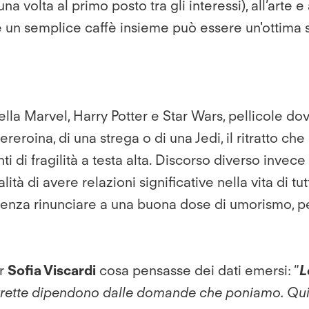
volta al primo posto tra gli interessi), all’arte e 
 un semplice caffè insieme può essere un'ottima 
 della Marvel, Harry Potter e Star Wars, pellicole 
ereroina, di una strega o di una Jedi, il ritratto
 di fragilità a testa alta. Discorso diverso invece 
 di avere relazioni significative nella vita di tutti 
a, senza rinunciare a una buona dose di umorismo, p
or
Sofia Viscardi
cosa pensasse dei dati emersi: “
L
orrette dipendono dalle domande che poniamo. Qui