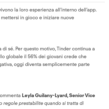
vono la loro esperienza all’interno dell’app.
a mettersi in gioco e iniziare nuove
 di sé. Per questo motivo, Tinder continua a
llo globale il 56% dei giovani crede che
gativa, oggi diventa semplicemente parte
 commenta
Leyla Guilany-Lyard, Senior Vice
regole prestabilite quando si tratta di