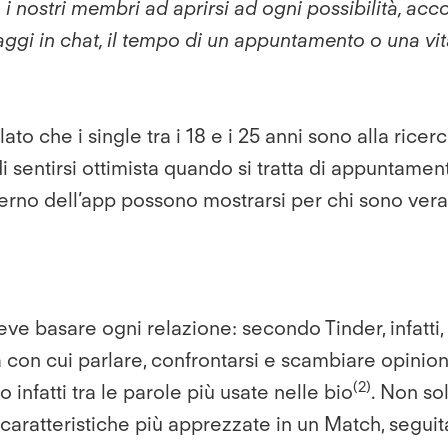
ostri membri ad aprirsi ad ogni possibilità, accogli
i in chat, il tempo di un appuntamento o una vita
 che i single tra i 18 e i 25 anni sono alla ricerca
di sentirsi ottimista quando si tratta di appuntamen
nterno dell’app possono mostrarsi per chi sono ver
 deve basare ogni relazione: secondo Tinder, infatt
a con cui parlare, confrontarsi e scambiare opinion
(2)
 infatti tra le parole più usate nelle bio
. Non so
e caratteristiche più apprezzate in un Match, segu