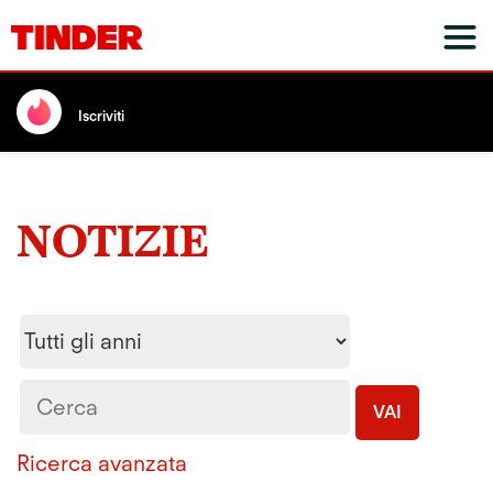
Iscriviti
NOTIZIE
Year
Parole
chiave
VAI
Ricerca avanzata