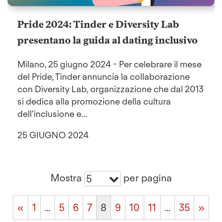
Pride 2024: Tinder e Diversity Lab
presentano la guida al dating inclusivo
Milano, 25 giugno 2024 - Per celebrare il mese
del Pride, Tinder annuncia la collaborazione
con Diversity Lab, organizzazione che dal 2013
si dedica alla promozione della cultura
dell'inclusione e...
25 GIUGNO 2024
Mostra
per pagina
5
«
1
…
5
6
7
8
9
10
11
…
35
»