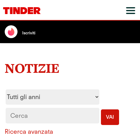
Iscriviti
NOTIZIE
Year
Parole
chiave
VAI
Ricerca avanzata