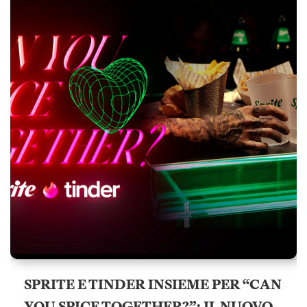
SPRITE E TINDER INSIEME PER “CAN
YOU SPICE TOGETHER?”: IL NUOVO