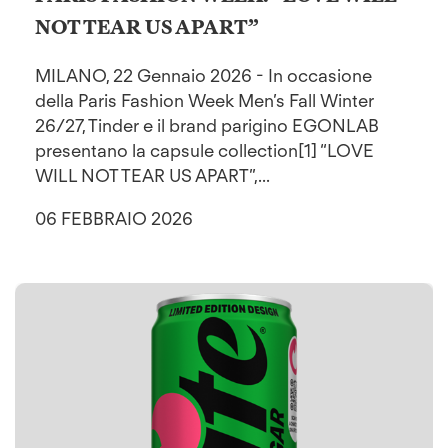
NOT TEAR US APART”
MILANO, 22 Gennaio 2026 - In occasione
della Paris Fashion Week Men’s Fall Winter
26/27, Tinder e il brand parigino EGONLAB
presentano la capsule collection[1] “LOVE
WILL NOT TEAR US APART”,...
06 FEBBRAIO 2026