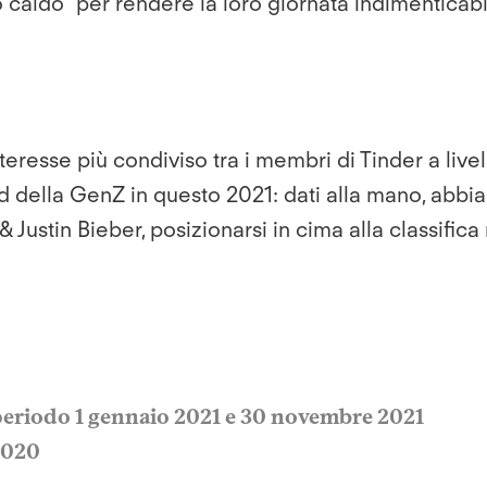
o caldo" per rendere la loro giornata indimenticabi
eresse più condiviso tra i membri di Tinder a livell
d della GenZ in questo 2021: dati alla mano, abbia
& Justin Bieber, posizionarsi in cima alla classifica
 periodo 1 gennaio 2021 e 30 novembre 2021
 2020