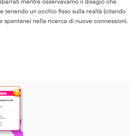
hi sbarrati mentre osservavamo il disagio che
tenendo un occhio fisso sulla realtà (citando
 e spontanei nella ricerca di nuove connessioni.