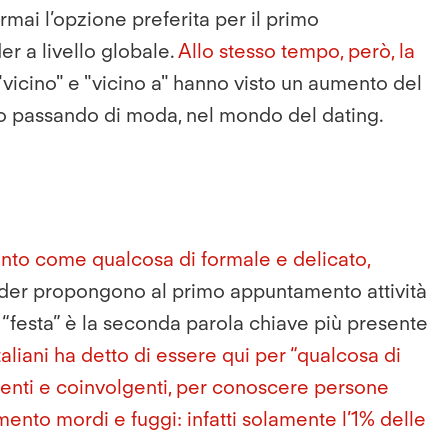
mai l’opzione preferita per il primo
r a livello globale.
Allo stesso tempo, però, la
"vicino" e "vicino a" hanno visto un aumento del
tto passando di moda, nel mondo del dating.
to come qualcosa di formale e delicato,
der propongono al primo appuntamento attività
, “festa” è la seconda parola chiave più presente
aliani ha detto di essere qui per “qualcosa di
tenti e coinvolgenti, per conoscere persone
mento mordi e fuggi
: infatti solamente l’1% delle