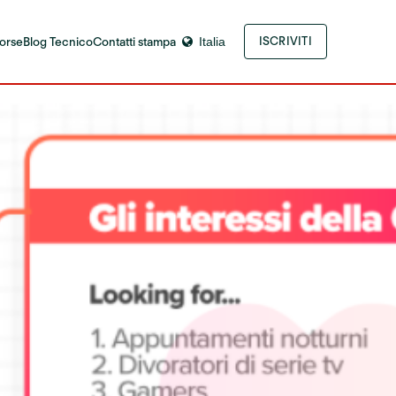
sorse
Blog Tecnico
Contatti stampa
Italia
ISCRIVITI