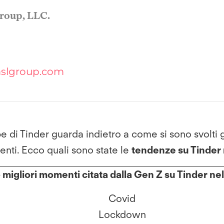
Group, LLC.
mslgroup.com
e di Tinder guarda indietro a come si sono svolti g
nti. Ecco quali sono state le
tendenze su Tinder 
 migliori momenti citata dalla Gen Z su Tinder ne
Covid
Lockdown