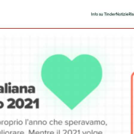
Info su Tinder
Notizie
Ri