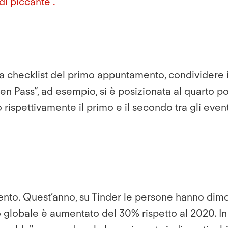
di piccante”.
la checklist del primo appuntamento, condividere in
n Pass”, ad esempio, si è posizionata al quarto po
rispettivamente il primo e il secondo tra gli eventi
nto. Quest’anno, su Tinder le persone hanno dimos
ello globale è aumentato del 30% rispetto al 2020. I