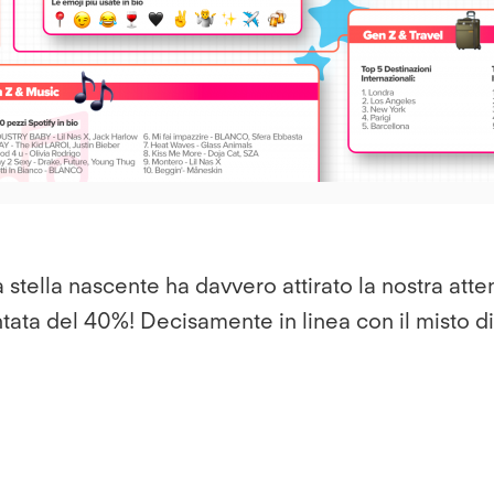
File
una stella nascente ha davvero attirato la nostra at
ntata del 40%! Decisamente in linea con il misto d