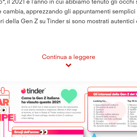
to*, il 2021 è l'anno in cui abbiamo tenuto gli occ
cambia, apprezzando gli appuntamenti semplici e 
ri della Gen Z su Tinder si sono mostrati autentici
Continua a leggere
View