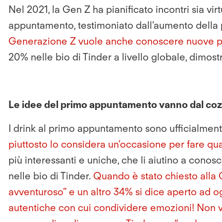
Nel 2021, la Gen Z ha pianificato incontri sia vir
appuntamento, testimoniato dall’aumento della pa
Generazione Z vuole anche conoscere nuove pe
20% nelle bio di Tinder a livello globale, dimos
Le idee del primo appuntamento vanno dal cozy 
I drink al primo appuntamento sono ufficialment
piuttosto lo considera
un’occasione per fare qu
più interessanti e uniche, che li aiutino a conos
nelle bio di Tinder.
Quando è stato chiesto alla G
avventuroso” e un altro 34% si dice aperto ad og
autentiche con cui condividere emozioni! Non 