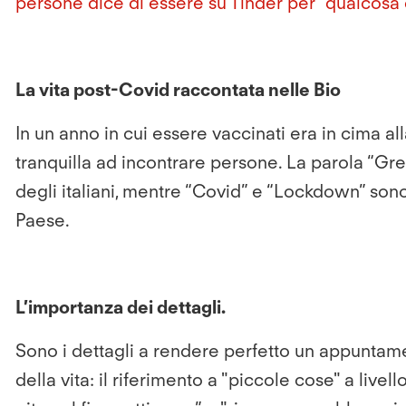
persone dice di essere su Tinder per “qualcosa 
La vita post-Covid raccontata nelle Bio
In un anno in cui essere vaccinati era in cima al
tranquilla ad incontrare persone. La parola “Gree
degli italiani, mentre “Covid” e “Lockdown” sono 
Paese.
L’importanza dei dettagli.
Sono i dettagli a rendere perfetto un appuntame
della vita: il riferimento a "piccole cose" a liv