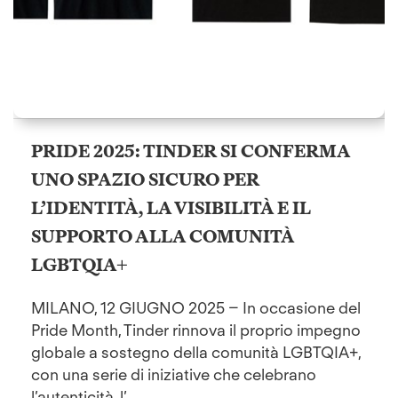
PRIDE 2025: TINDER SI CONFERMA
UNO SPAZIO SICURO PER
L’IDENTITÀ, LA VISIBILITÀ E IL
SUPPORTO ALLA COMUNITÀ
LGBTQIA+
MILANO, 12 GIUGNO 2025 – In occasione del
Pride Month, Tinder rinnova il proprio impegno
globale a sostegno della comunità LGBTQIA+,
con una serie di iniziative che celebrano
l’autenticità, l’