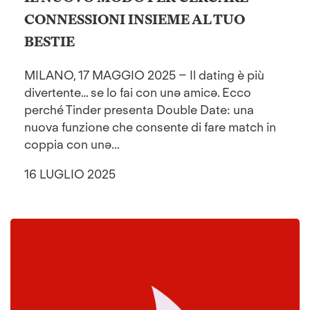
CONNESSIONI INSIEME AL TUO
BESTIE
MILANO, 17 MAGGIO 2025 – Il dating è più
divertente… se lo fai con unə amicə. Ecco
perché Tinder presenta Double Date: una
nuova funzione che consente di fare match in
coppia con unə...
16 LUGLIO 2025