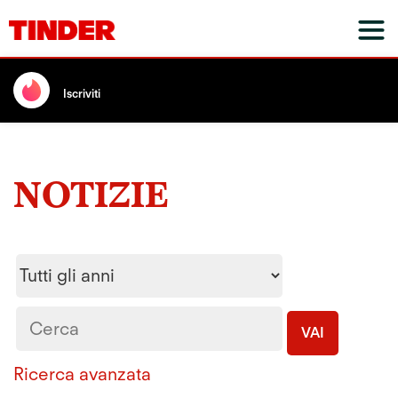
Iscriviti
NOTIZIE
Year
Parole
chiave
VAI
Ricerca avanzata